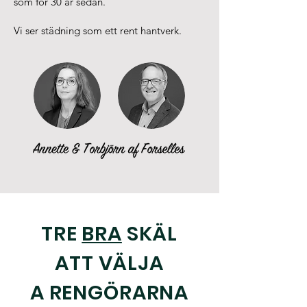
som för 30 år sedan.
Vi ser städning som ett rent hantverk.
TRE
BRA
SKÄL
ATT VÄLJA
A RENGÖRARNA