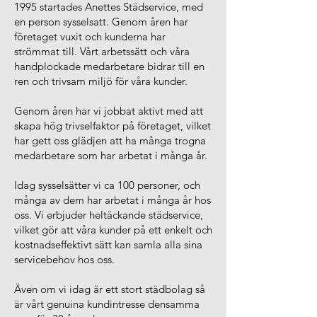
1995 startades Anettes Städservice, med
en person sysselsatt. Genom åren har
företaget vuxit och kunderna har
strömmat till. Vårt arbetssätt och våra
handplockade medarbetare bidrar till en
ren och trivsam miljö för våra kunder.
Genom åren har vi jobbat aktivt med att
skapa hög trivselfaktor på företaget, vilket
har gett oss glädjen att ha många trogna
medarbetare som har arbetat i många år.
Idag sysselsätter vi ca 100 personer, och
många av dem har arbetat i många år hos
oss. Vi erbjuder heltäckande städservice,
vilket gör att våra kunder på ett enkelt och
kostnadseffektivt sätt kan samla alla sina
servicebehov hos oss.
Även om vi idag är ett stort städbolag så
är vårt genuina kundintresse densamma