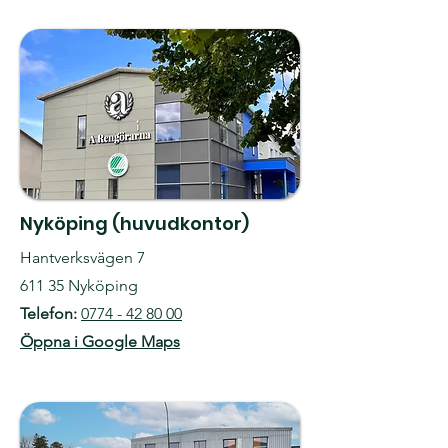
Nyköping (huvudkontor)
Hantverksvägen 7
611 35 Nyköping
Telefon:
0774 - 42 80 00
Öppna i Google Maps