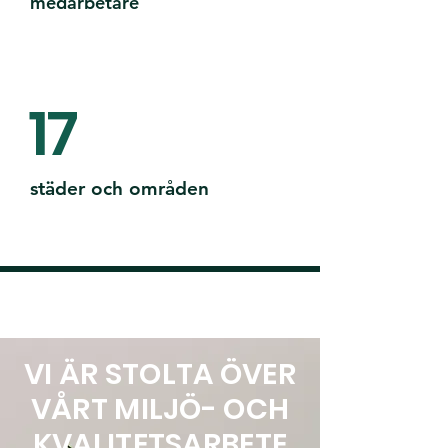
medarbetare
17
städer och områden
VI ÄR STOLTA ÖVER
VÅRT MILJÖ- OCH
KVALITETSARBETE