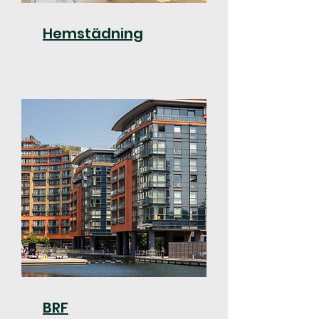
Hemstädning
BRF