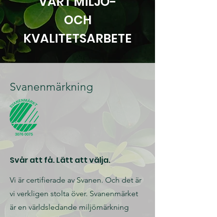
VÅRT MILJÖ-
OCH
KVALITETSARBETE
Svanenmärkning
Svår att få. Lätt att välja.
Vi är certifierade av Svanen. Och det är
vi verkligen stolta över. Svanenmärket
är en världsledande miljömärkning