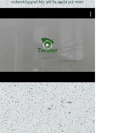
videoklippet för att ta reda på mer.