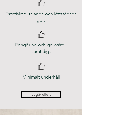
Estetiskt tilltalande och lättstädade
golv
Rengöring och golvvård -
samtidigt
Minimalt underhåll
Begär offert