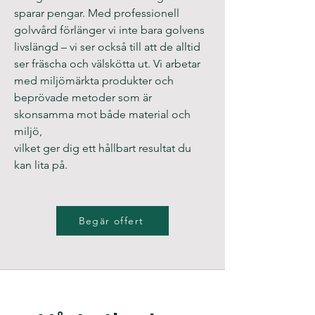
sparar pengar. Med professionell
golvvård förlänger vi inte bara golvens
livslängd – vi ser också till att de alltid
ser fräscha och välskötta ut. Vi arbetar
med miljömärkta produkter och
beprövade metoder som är
skonsamma mot både material och
miljö,
vilket ger dig ett hållbart resultat du
kan lita på.
Begär offert