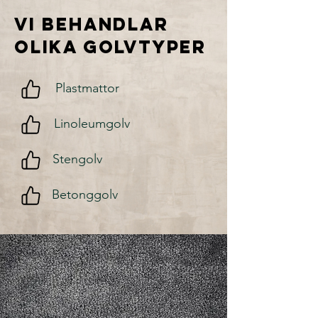
Vi behandlar
olika GOLVtyper
Plastmattor
Linoleumgolv
Stengolv
Betonggolv