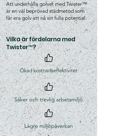
Att underhålla golvet med Twister™
är en väl beprövad städmetod som
får era golv att nå sin fulla potential.
Vilka är fördelarna med
Twister™?
Ökad kostnadseffektivitet
Säker och trevlig arbetsmiljö
Lägre miljöpåverkan