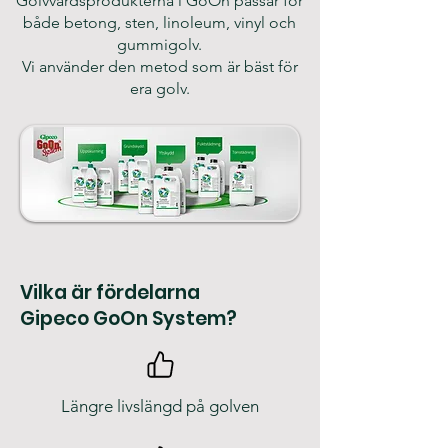
Golvvårdsprodukterna i GoOn passar för
både betong, sten, linoleum, vinyl och
gummigolv.
Vi använder den metod som är bäst för
era golv.
Vilka är fördelarna
Gipeco GoOn System?
Längre livslängd på golven