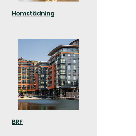
Hemstädning
BRF