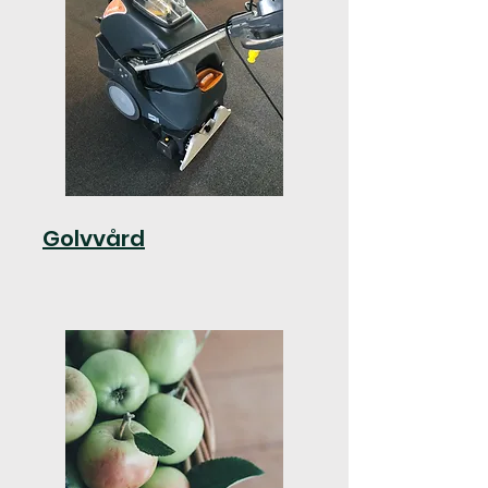
Golvvård