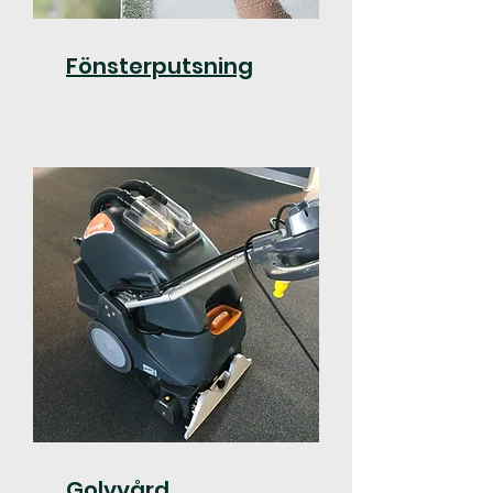
Fönsterputsning
Golvvård